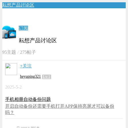
耘想产品讨论区
订阅
耘想产品讨论区
95主题
275帖子
+关注
heyuping321
Lv.1
2025-5-2
手机相册自动备份问题
开启自动备份还需要手机打开APP保持亮屏才可以备份
吗？