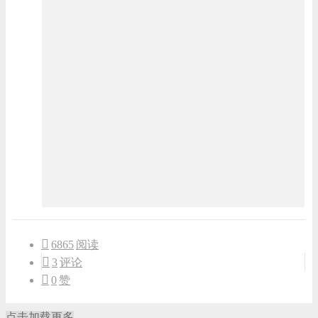
6865
阅读
3
评论
0
赞
点击加载更多