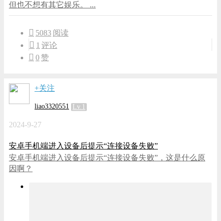
但也不想有其它娱乐。 ...
5083
阅读
1
评论
0
赞
+关注
liao3320551
Lv.1
2024-9-27
安卓手机端进入设备后提示“连接设备失败”
安卓手机端进入设备后提示“连接设备失败”，这是什么原
因啊？