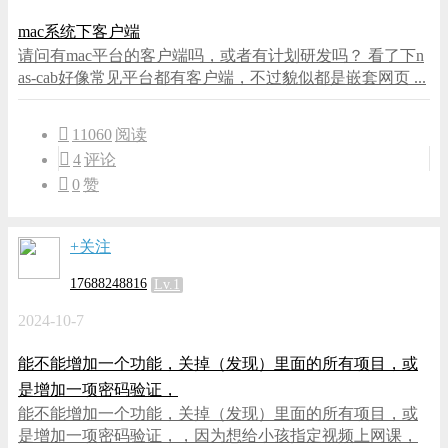
mac系统下客户端
请问有mac平台的客户端吗，或者有计划研发吗？ 看了下n
as-cab好像常见平台都有客户端，不过貌似都是嵌套网页 ...
11060
阅读
4
评论
0
赞
+关注
17688248816
Lv.1
2024-10-7
能不能增加一个功能，关掉（发现）里面的所有项目，或
是增加一项密码验证，
能不能增加一个功能，关掉（发现）里面的所有项目，或
是增加一项密码验证，，因为想给小孩指定视频上网课，