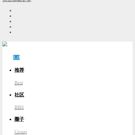
游客
登录
L.0
游客
推荐
Best
社区
BBS
圈子
Group