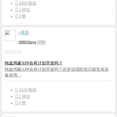
4306
阅读
1
评论
0
赞
+关注
1999116zyq
Lv.1
2025-1-11
纯血鸿蒙APP会有计划开发吗？
纯血鸿蒙APP会有计划开发吗？还是说现阶段只能安卓设
备使用。
4519
阅读
2
评论
0
赞