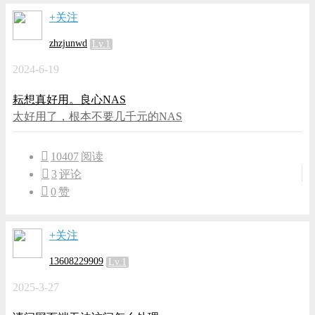
+关注
zhzjunwd
Lv.1
2024-6-19
耘想真好用。良心NAS
太好用了，根本不要几千元的NAS
10407
阅读
3
评论
0
赞
+关注
13608229909
Lv.1
2025-3-27