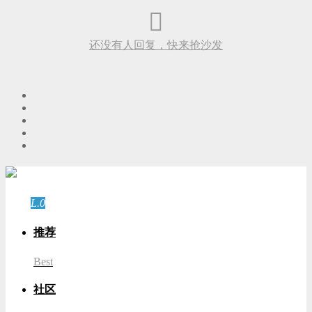
还没有人回复，快来抢沙发
游客
登录
L.0
游客
推荐
Best
社区