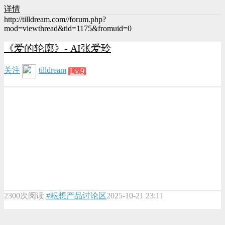
详情
http://tilldream.com//forum.php?
mod=viewthread&tid=1175&fromuid=0
《爱的轮廓》- AI张爱玲
关注
tilldream
Lv.9
2300次阅读
#耘想产品讨论区
2025-10-21 23:11