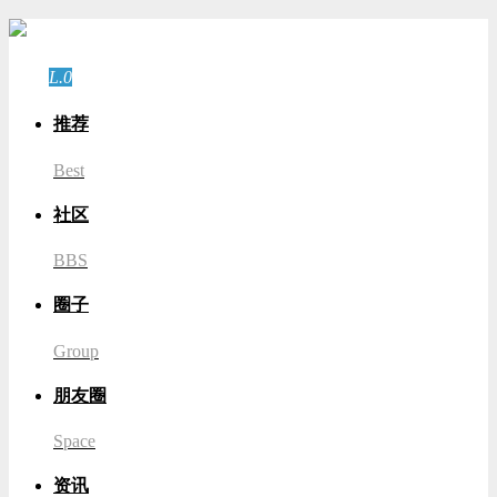
游客
登录
L.0
游客
推荐
Best
社区
BBS
圈子
Group
朋友圈
Space
资讯