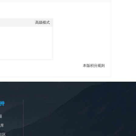
高级模式
本版积分规则
持
题
识库
社区