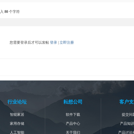
输入
80
个字符
您需要登录后才可以发帖
登录
|
立即注册
行业论坛
耘想公司
客户支
智能家居
软件下载
提交问
家用存储
产品中心
产品知
人工智能
关于我们
产品讨论