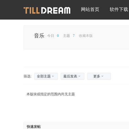
网站首页
软件下载
音乐
今日
0
主题
7
收藏本版
筛选:
全部主题
最后发表
更多
本版块或指定的范围内尚无主题
快速发帖