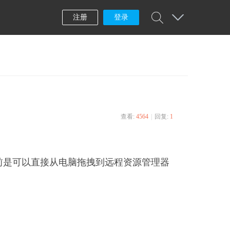
注册
登录
查看:
4564
|
回复:
1
记得以前是可以直接从电脑拖拽到远程资源管理器