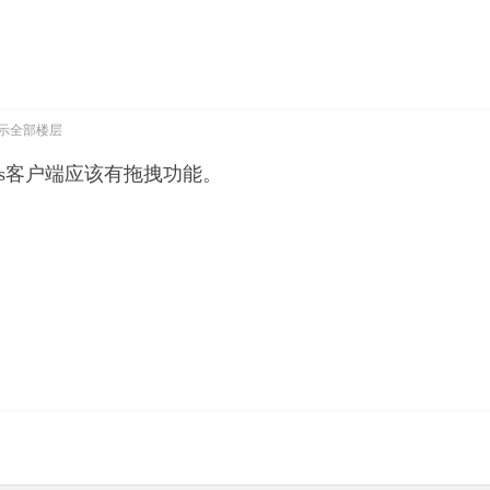
示全部楼层
ows客户端应该有拖拽功能。