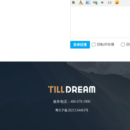
存
回帖并转播
回
发表回复
储
服务电话：400-678-1900
粤ICP备2021134483号