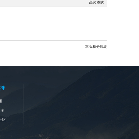
高级模式
本版积分规则
持
题
识库
社区