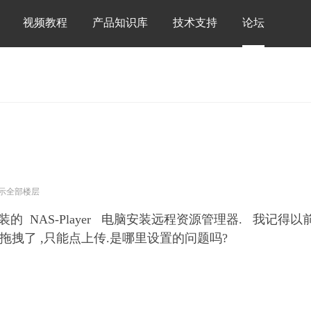
视频教程
产品知识库
技术支持
论坛
示全部楼层
安装的 NAS-Player 电脑安装远程资源管理器. 我
拖拽了 ,只能点上传.是哪里设置的问题吗?