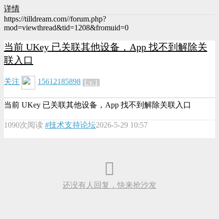
详情
https://tilldream.com//forum.php?
mod=viewthread&tid=1208&fromuid=0
当前 UKey 已关联其他设备，App 找不到解除关
联入口
关注
15612185898
Lv.1
当前 UKey 已关联其他设备，App 找不到解除关联入口
1090次阅读
#技术支持论坛
2026-5-29 10:57
还没有人回复，快来抢沙发