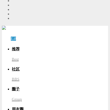
游客
登录
L.0
游客
推荐
Best
社区
BBS
圈子
Group
朋友圈