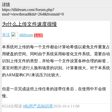
详情
https://tilldream.com//forum.php?
mod=viewthread&tid=264&fromuid=0
为什么上传文件速度很慢
关注
tilldream
Lv.9
本系统对上传的每一个文件都会计算哈希值以避免文件重复占
用硬盘的空间。同时由于系统采用标签化文件系统。需要自动
识别上传文件的类型，并给每一个文件设置各种合理的标签，
甚至对图片进行人脸和场景的识别。计算量很大。对于本系统
的ARM架构CPU来说压力比较大。
但是一旦完成这些上传任务的连带任务后，在使用中不会很
慢。
8524次阅读
#耘想产品知识库
2020-10-4 11:08