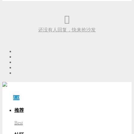
还没有人回复，快来抢沙发
游客
登录
L.0
游客
推荐
Best