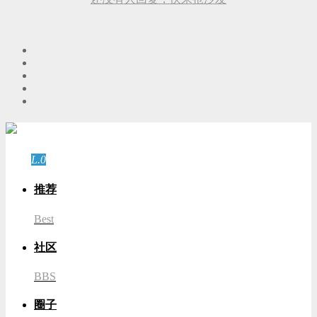
游客
登录
L.0
游客
推荐
Best
社区
BBS
圈子