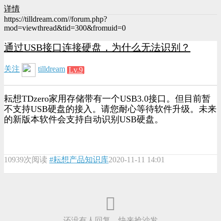
详情
https://tilldream.com//forum.php?
mod=viewthread&tid=300&fromuid=0
通过USB接口连接硬盘，为什么无法识别？
关注
tilldream
Lv.9
耘想TDzero家用存储带有一个USB3.0接口。但目前暂
不支持USB硬盘的接入。请您耐心等待软件升级。未来
的新版本软件会支持自动识别USB硬盘。
10939次阅读
#耘想产品知识库
2020-11-11 14:01
还没有人回复，快来抢沙发