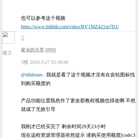
也可以参考这个视频
https://www.bilibili.com/video/BV1MZ421m7D2/
家乡的月亮
Lv.1
楼主
3楼
2024-3-27 02:38:46
@tilldream :
我就是看了这个视频才没有在齿轮图标找
到购买额度的
产品功能位置既然作了更改那教程视频也得改啊 不然
就成了无效引导
我刚才已经买完了 剩余时间29天23小时
现在远程资源管理器依然提示 请购买使用额度[code:3