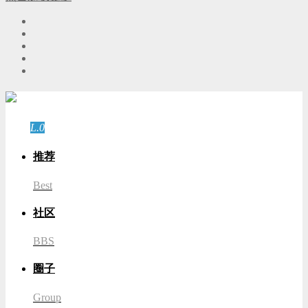
游客
登录
L.0
游客
推荐
Best
社区
BBS
圈子
Group