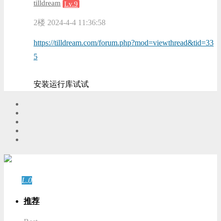
tilldream
Lv.9
2楼
2024-4-4 11:36:58
https://tilldream.com/forum.php?mod=viewthread&tid=33
5
安装运行库试试
游客
登录
L.0
游客
推荐