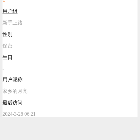
用户组
新手上路
性别
保密
生日
-
用户昵称
家乡的月亮
最后访问
2024-3-28 06:21