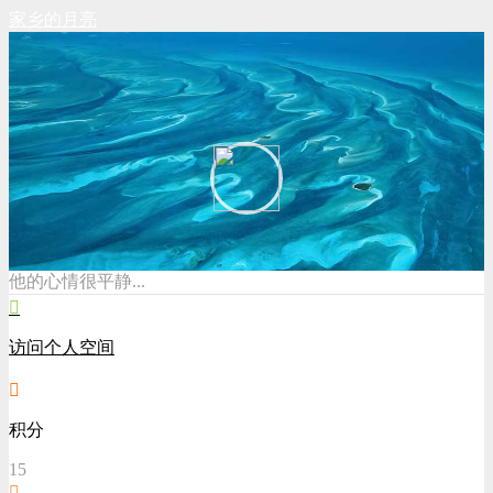
家乡的月亮
他的心情很平静...
访问个人空间
积分
15