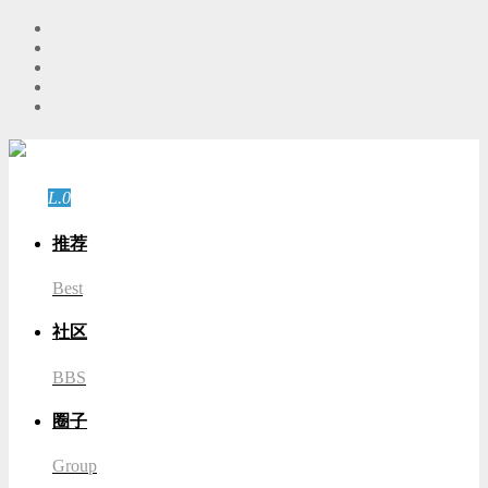
游客
登录
L.0
游客
推荐
Best
社区
BBS
圈子
Group