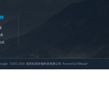
持
题
识库
社区
pyright ©2015-2016
深圳耘想存储科技有限公司
Powered by©
Discuz!