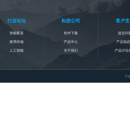
行业论坛
耘想公司
客户支
智能家居
软件下载
提交问
家用存储
产品中心
产品知
人工智能
关于我们
产品讨论
Co