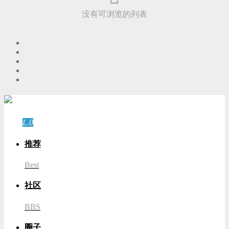
没有可浏览的列表
游客
登录
L.0
游客
推荐
Best
社区
BBS
圈子