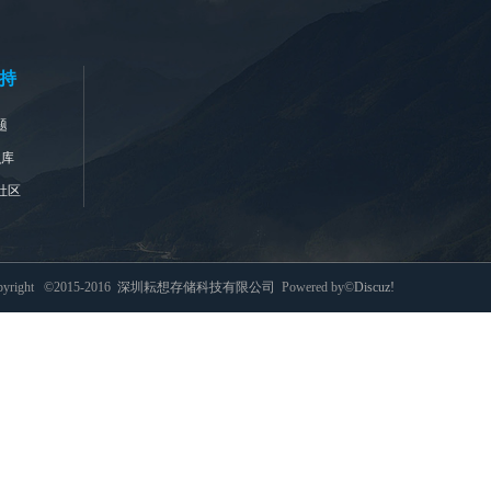
持
题
识库
社区
pyright ©2015-2016
深圳耘想存储科技有限公司
Powered by©
Discuz!