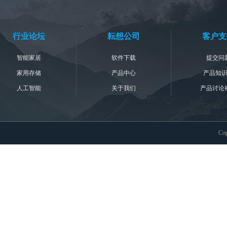
行业论坛
耘想公司
客户支
智能家居
软件下载
提交问
家用存储
产品中心
产品知
人工智能
关于我们
产品讨论
Co