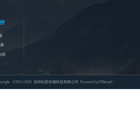
持
题
识库
社区
pyright ©2015-2016
深圳耘想存储科技有限公司
Powered by©
Discuz!