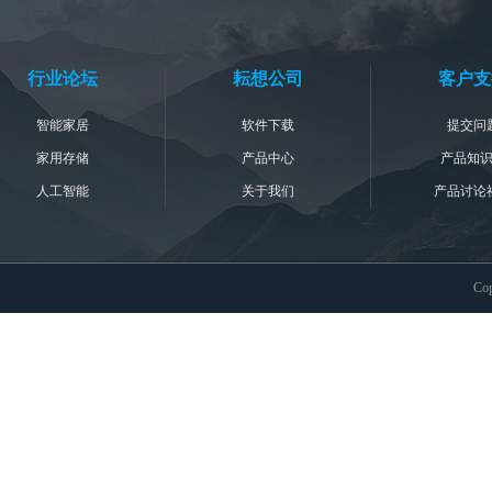
行业论坛
耘想公司
客户支
智能家居
软件下载
提交问
家用存储
产品中心
产品知
人工智能
关于我们
产品讨论
Co