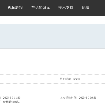
视频教程
产品知识库
技术支持
论坛
用户昵称
hnzxa
问
2025-6-9 11:30
上次活动时间
2025-6-9 09:51
区
使用系统默认