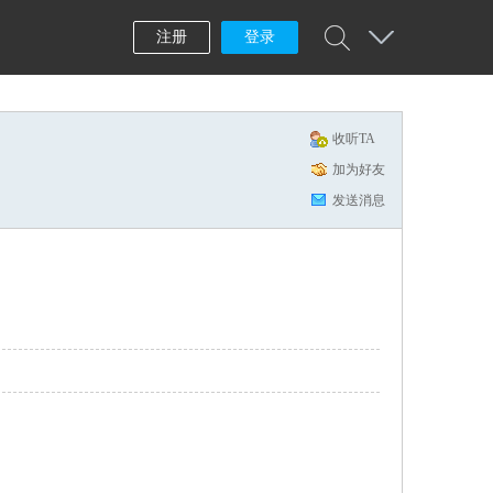
注册
登录
收听TA
加为好友
发送消息