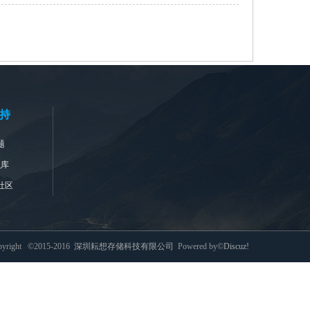
持
题
识库
社区
pyright ©2015-2016
深圳耘想存储科技有限公司
Powered by©
Discuz!