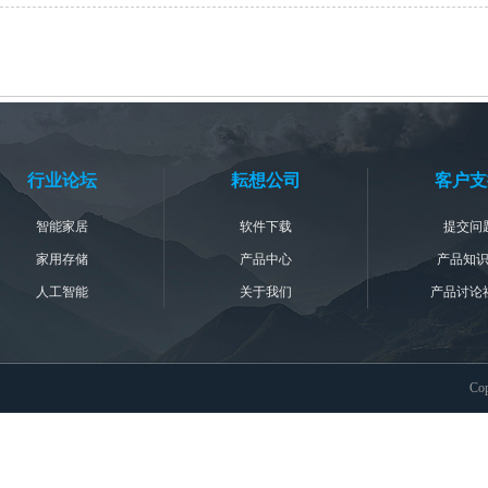
行业论坛
耘想公司
客户支
智能家居
软件下载
提交问
家用存储
产品中心
产品知
人工智能
关于我们
产品讨论
Co