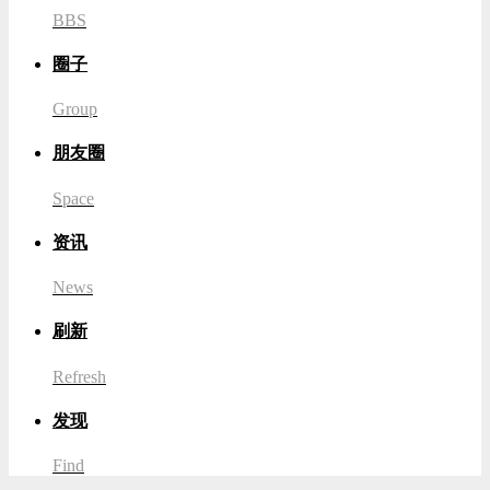
BBS
圈子
Group
朋友圈
Space
资讯
News
刷新
Refresh
发现
Find