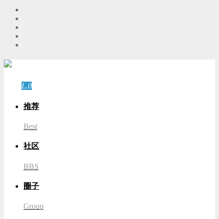
游客
登录
L.0
游客
推荐
Best
社区
BBS
圈子
Group