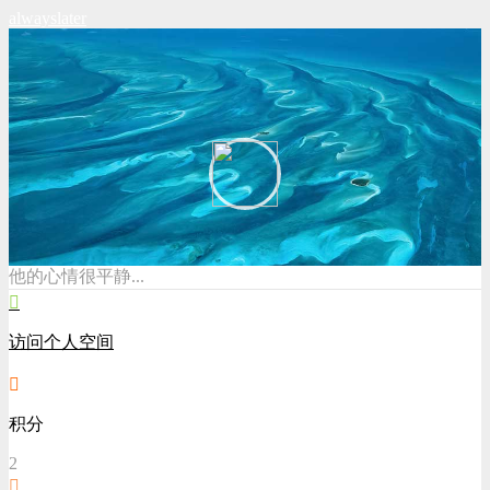
alwayslater
他的心情很平静...
访问个人空间
积分
2