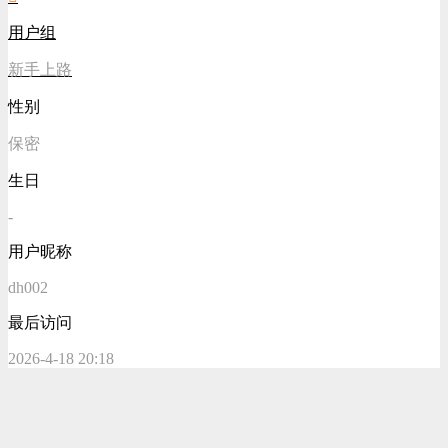
用户组
新手上路
性别
保密
生日
-
用户昵称
dh002
最后访问
2026-4-18 20:18