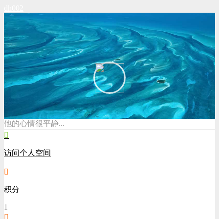
dh002
他的心情很平静...
访问个人空间
积分
1