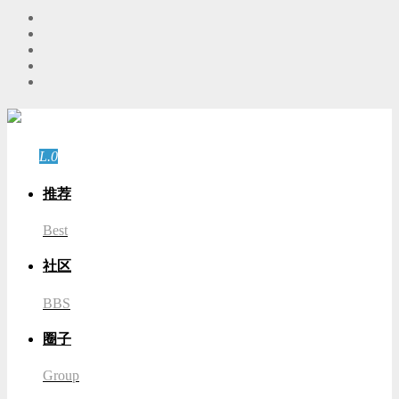
游客
登录
L.0
游客
推荐
Best
社区
BBS
圈子
Group