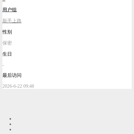
用户组
新手上路
性别
保密
生日
-
最后访问
2026-6-22 09:48