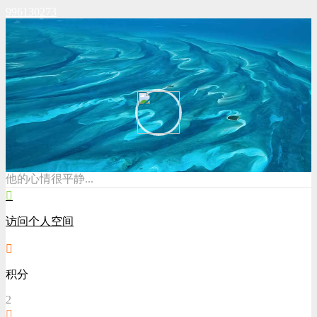
996130273
他的心情很平静...
访问个人空间
积分
2