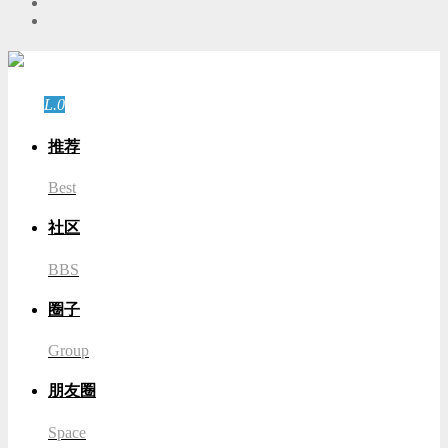
游客
登录
L.0
游客
推荐
Best
社区
BBS
圈子
Group
朋友圈
Space