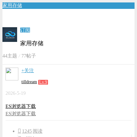
家用存储
订阅
家用存储
44主题
77帖子
+关注
tilldream
Lv.9
2026-5-19
ES浏览器下载
ES浏览器下载
1245
阅读