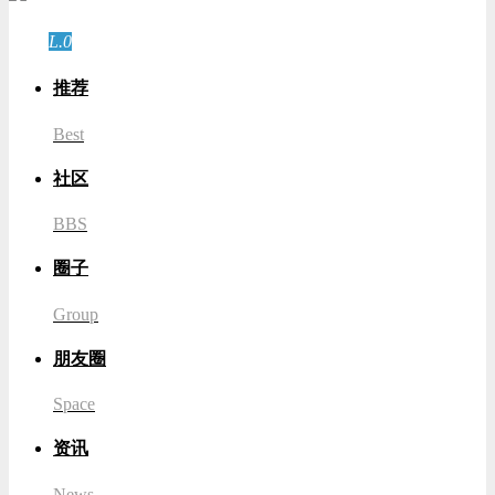
登录
L.0
游客
推荐
Best
社区
BBS
圈子
Group
朋友圈
Space
资讯
News