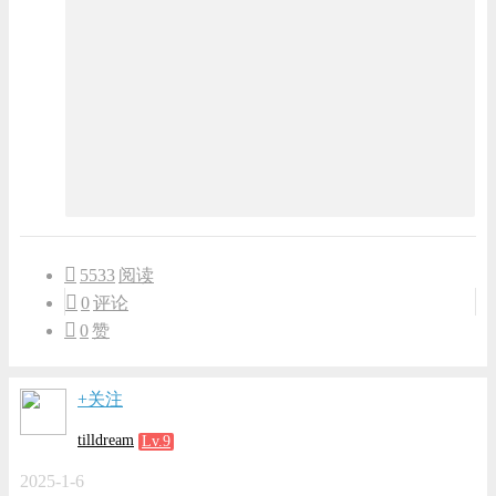
5533
阅读
0
评论
0
赞
+关注
tilldream
Lv.9
2025-1-6