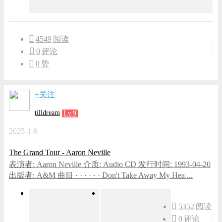
4549
阅读
0
评论
0
赞
+关注
tilldream
Lv.9
2025-1-6
The Grand Tour - Aaron Neville
表演者: Aaron Neville 介质: Audio CD 发行时间: 1993-04-20
出版者: A&M 曲目 · · · · · · Don't Take Away My Hea ...
5352
阅读
0
评论