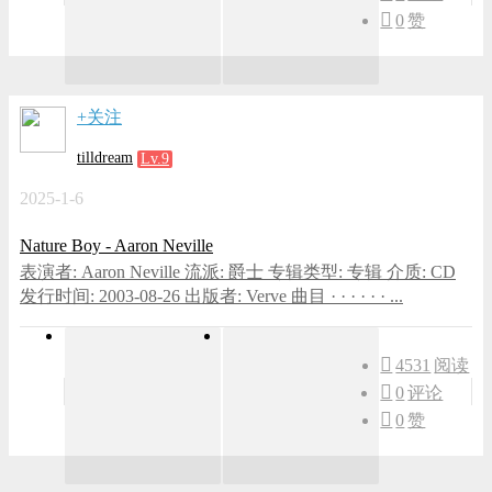
0
赞
+关注
tilldream
Lv.9
2025-1-6
Nature Boy - Aaron Neville
表演者: Aaron Neville 流派: 爵士 专辑类型: 专辑 介质: CD
发行时间: 2003-08-26 出版者: Verve 曲目 · · · · · · ...
4531
阅读
0
评论
0
赞