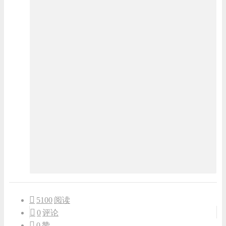
5100
阅读
0
评论
0
赞