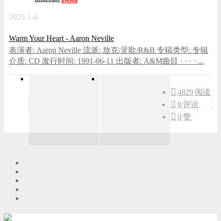
2025-1-4
Warm Your Heart - Aaron Neville
表演者: Aaron Neville 流派: 放克/灵歌/R&B 专辑类型: 专辑
介质: CD 发行时间: 1991-06-11 出版者: A&M曲目 · · · · ...
4829
阅读
0
评论
0
赞
游客