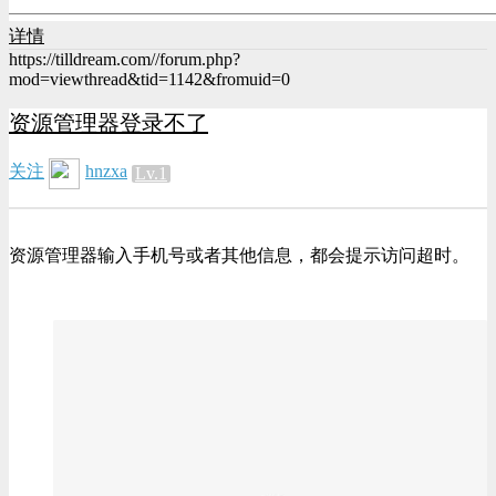
详情
https://tilldream.com//forum.php?
mod=viewthread&tid=1142&fromuid=0
资源管理器登录不了
关注
hnzxa
Lv.1
资源管理器输入手机号或者其他信息，都会提示访问超时。