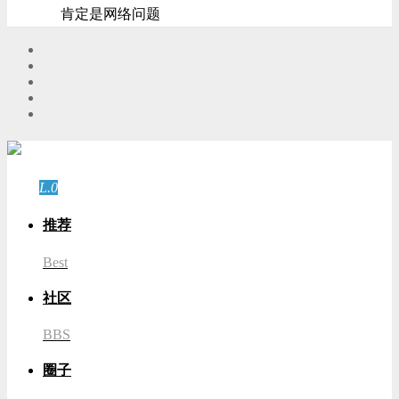
肯定是网络问题
游客
登录
L.0
游客
推荐
Best
社区
BBS
圈子